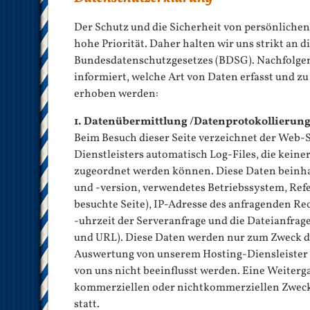
Der Schutz und die Sicherheit von persönlichen
hohe Priorität. Daher halten wir uns strikt an 
Bundesdatenschutzgesetzes (BDSG). Nachfolge
informiert, welche Art von Daten erfasst und z
erhoben werden:
1. Datenübermittlung /Datenprotokollierun
Beim Besuch dieser Seite verzeichnet der Web-
Dienstleisters automatisch Log-Files, die kein
zugeordnet werden können. Diese Daten beinha
und -version, verwendetes Betriebssystem, Refe
besuchte Seite), IP-Adresse des anfragenden Re
-uhrzeit der Serveranfrage und die Dateianfrag
und URL). Diese Daten werden nur zum Zweck de
Auswertung von unserem Hosting-Diensleister
von uns nicht beeinflusst werden. Eine Weiterga
kommerziellen oder nichtkommerziellen Zwecke
statt.