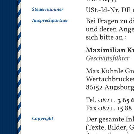
USt.-Id-Nr. DE 
Steuernummer
Bei Fragen zu di
Ansprechpartner
und deren Ange
sich bitte an :
Maximilian K
Geschäftsführer
Max Kuhnle G
Wertachbrucker
86152 Augsbur
Tel. 0821 .
3 65 
Fax 0821 . 15 88
Der gesamte Inh
Copyright
(Texte, Bilder, 