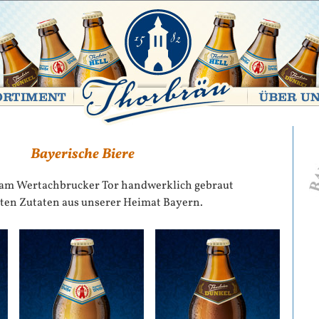
Bayerische Biere
am Wertachbrucker Tor handwerklich gebraut
ten Zutaten aus unserer Heimat Bayern.