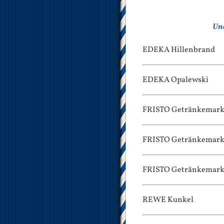
Und
EDEKA Hillenbrand
EDEKA Opalewski
FRISTO Getränkemark
FRISTO Getränkemark
FRISTO Getränkemark
REWE Kunkel