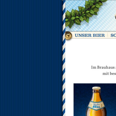
Im Brauhaus 
mit bes