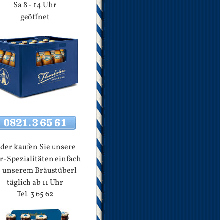
Sa 8 - 14 Uhr
geöffnet
der kaufen Sie unsere
r-Spezialitäten einfach
n unserem Bräustüberl
täglich ab 11 Uhr
Tel. 3 65 62