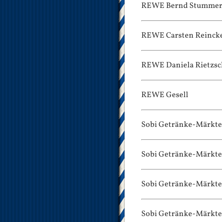
REWE Bernd Stumme
REWE Carsten Reinck
REWE Daniela Rietzsc
REWE Gesell
Sobi Getränke-Märkte
Sobi Getränke-Märkte
Sobi Getränke-Märkte
Sobi Getränke-Märkte