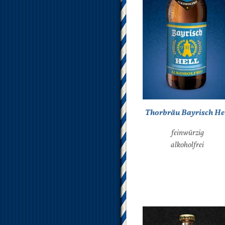
Thorbräu Bayrisch He
feinwürzig
alkoholfrei