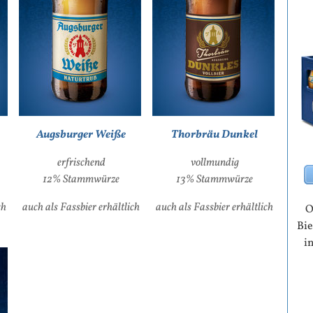
Augsburger Weiße
Thorbräu Dunkel
erfrischend
vollmundig
12% Stammwürze
13% Stammwürze
ch
auch als Fassbier erhältlich
auch als Fassbier erhältlich
O
Bie
i