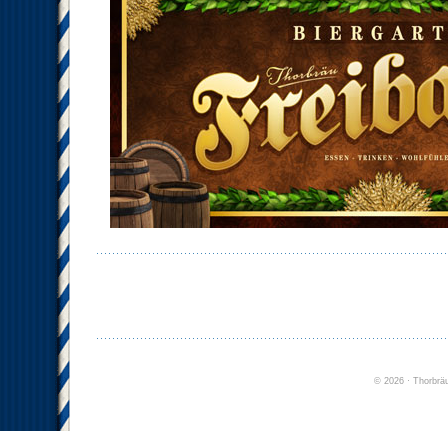
©
2026
· Thorbrä