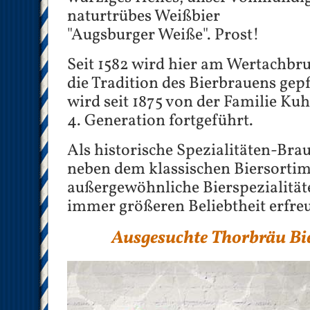
naturtrübes Weißbier
"Augsburger Weiße". Prost!
Seit 1582 wird hier am Wertachbr
die Tradition des Bierbrauens gepf
wird seit 1875 von der Familie Kuh
4. Generation fortgeführt.
Als historische Spezialitäten-Bra
neben dem klassischen Biersorti
außergewöhnliche Bierspezialitäte
immer größeren Beliebtheit erfre
Ausgesuchte Thorbräu Bie