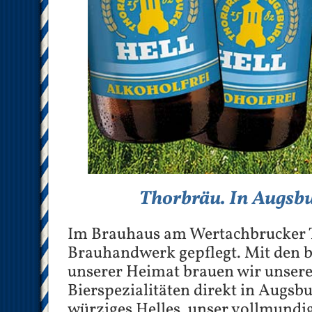
Thorbräu. In Augsb
Im Brauhaus am Wertachbrucker T
Brauhandwerk gepflegt. Mit den b
unserer Heimat brauen wir unser
Bierspezialitäten direkt in Augsbu
würziges Helles, unser vollmundi